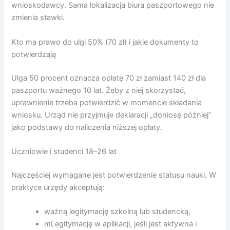
wnioskodawcy. Sama lokalizacja biura paszportowego nie
zmienia stawki.
Kto ma prawo do ulgi 50% (70 zł) i jakie dokumenty to
potwierdzają
Ulga 50 procent oznacza opłatę 70 zł zamiast 140 zł dla
paszportu ważnego 10 lat. Żeby z niej skorzystać,
uprawnienie trzeba potwierdzić w momencie składania
wniosku. Urząd nie przyjmuje deklaracji „doniosę później”
jako podstawy do naliczenia niższej opłaty.
Uczniowie i studenci 18–26 lat
Najczęściej wymagane jest potwierdzenie statusu nauki. W
praktyce urzędy akceptują:
ważną legitymację szkolną lub studencką,
mLegitymację w aplikacji, jeśli jest aktywna i