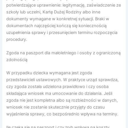
potwierdzające uprawnienie: legitymację, zaświadczenie ze
szkoły lub uczelni, Kartę Dużej Rodziny albo inne
dokumenty wymagane w konkretnej sytuacji. Braki w
dokumentach najczęściej kończą się koniecznością
uzupełnienia sprawy i przesunięciem terminu rozpoczęcia
procedury.
Zgoda na paszport dla małoletniego i osoby z ograniczoną
zdolnością
W przypadku dziecka wymagana jest zgoda
przedstawicieli ustawowych. W praktyce urząd sprawdza,
czy zgoda została udzielona prawidłowo i czy osoba
składająca wniosek ma umocowanie do działania. Jeśli
zgoda nie jest kompletna albo są rozbieżności w danych,
wniosek nie zostanie skutecznie przyjęty do czasu
wyjaśnienia sprawy, co bezpośrednio wpływa na terminy.
Ile czeka się na paszport i czy tryb wpływa na koszty