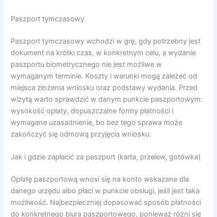
Paszport tymczasowy
Paszport tymczasowy wchodzi w grę, gdy potrzebny jest
dokument na krótki czas, w konkretnym celu, a wydanie
paszportu biometrycznego nie jest możliwe w
wymaganym terminie. Koszty i warunki mogą zależeć od
miejsca złożenia wniosku oraz podstawy wydania. Przed
wizytą warto sprawdzić w danym punkcie paszportowym:
wysokość opłaty, dopuszczalne formy płatności i
wymagane uzasadnienie, bo bez tego sprawa może
zakończyć się odmową przyjęcia wniosku.
Jak i gdzie zapłacić za paszport (karta, przelew, gotówka)
Opłatę paszportową wnosi się na konto wskazane dla
danego urzędu albo płaci w punkcie obsługi, jeśli jest taka
możliwość. Najbezpieczniej dopasować sposób płatności
do konkretnego biura paszportowego, ponieważ różni się