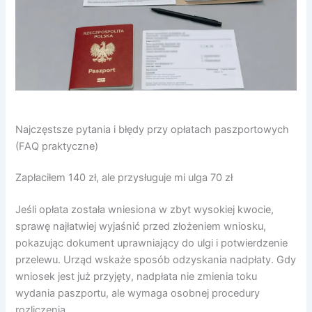
Najczęstsze pytania i błędy przy opłatach paszportowych
(FAQ praktyczne)
Zapłaciłem 140 zł, ale przysługuje mi ulga 70 zł
Jeśli opłata została wniesiona w zbyt wysokiej kwocie,
sprawę najłatwiej wyjaśnić przed złożeniem wniosku,
pokazując dokument uprawniający do ulgi i potwierdzenie
przelewu. Urząd wskaże sposób odzyskania nadpłaty. Gdy
wniosek jest już przyjęty, nadpłata nie zmienia toku
wydania paszportu, ale wymaga osobnej procedury
rozliczenia.