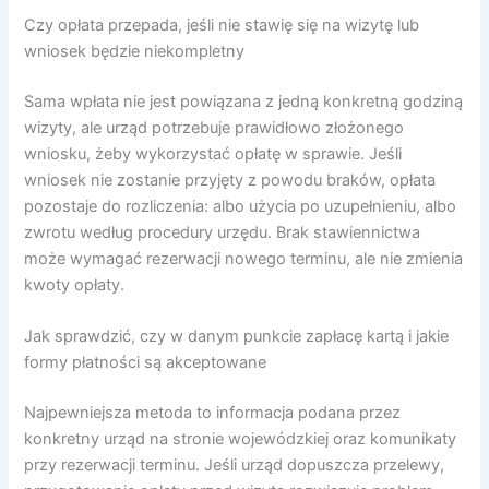
Czy opłata przepada, jeśli nie stawię się na wizytę lub
wniosek będzie niekompletny
Sama wpłata nie jest powiązana z jedną konkretną godziną
wizyty, ale urząd potrzebuje prawidłowo złożonego
wniosku, żeby wykorzystać opłatę w sprawie. Jeśli
wniosek nie zostanie przyjęty z powodu braków, opłata
pozostaje do rozliczenia: albo użycia po uzupełnieniu, albo
zwrotu według procedury urzędu. Brak stawiennictwa
może wymagać rezerwacji nowego terminu, ale nie zmienia
kwoty opłaty.
Jak sprawdzić, czy w danym punkcie zapłacę kartą i jakie
formy płatności są akceptowane
Najpewniejsza metoda to informacja podana przez
konkretny urząd na stronie wojewódzkiej oraz komunikaty
przy rezerwacji terminu. Jeśli urząd dopuszcza przelewy,