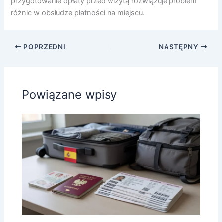
przygotowanie opłaty przed wizytą rozwiązuje problem
różnic w obsłudze płatności na miejscu.
POPRZEDNI
NASTĘPNY
Powiązane wpisy