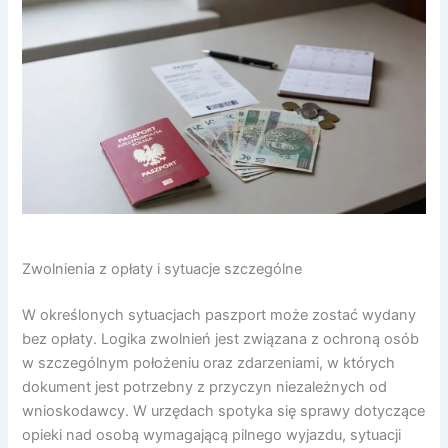
Zwolnienia z opłaty i sytuacje szczególne
W określonych sytuacjach paszport może zostać wydany
bez opłaty. Logika zwolnień jest związana z ochroną osób
w szczególnym położeniu oraz zdarzeniami, w których
dokument jest potrzebny z przyczyn niezależnych od
wnioskodawcy. W urzędach spotyka się sprawy dotyczące
opieki nad osobą wymagającą pilnego wyjazdu, sytuacji