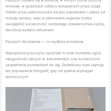
Paszport odbiera się w punkcie, w którym został złożony
wniosek, w godzinach odbioru wskazanych przez urząd.
Odbiór przez pełnomocnika nie jest standardem i zależy od
rodzaju sprawy, więc w planowaniu wyjazdu trzeba
uwzględnić konieczność osobistego stawiennictwa osoby,
dla której wydano dokument.
Paszport dla dziecka — co wydłuża procedurę
Najczęstsze przyczyny opóźnień to brak kompletu zgód,
niezgodność danych w dokumentach oraz konieczność
uzupełnienia potwierdzeń do ulg. Dodatkowy czas zajmuje
też poprawianie fotografii, gdy nie spełnia wymagań
technicznych.