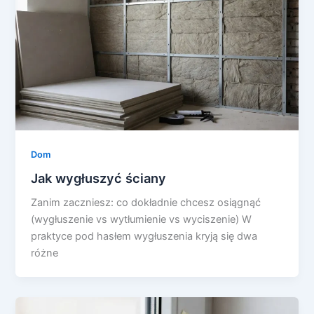
Dom
Jak wygłuszyć ściany
Zanim zaczniesz: co dokładnie chcesz osiągnąć
(wygłuszenie vs wytłumienie vs wyciszenie) W
praktyce pod hasłem wygłuszenia kryją się dwa
różne