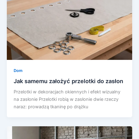
Dom
Jak samemu założyć przelotki do zasłon
Przelotki w dekoracjach okiennych i efekt wizualny
na zasłonie Przelotki robią w zasłonie dwie rzeczy
naraz: prowadzą tkaninę po drążku