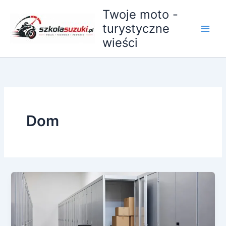
Przejdź
Twoje moto -
do
turystyczne
treści
wieści
Dom