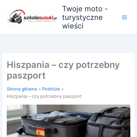
Przejdź
Twoje moto -
do
turystyczne
treści
wieści
Hiszpania – czy potrzebny
paszport
Strona główna
Podróże
Hiszpania – czy potrzebny paszport