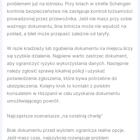
problemem już na lotnisku. Przy lotach w strefie Schengen
kontrola bezpieczeństwa nie zastępuje kontroli tożsamości
prowadzonej przez przewoźnika. Jeśli nie masz przy sobie
ważnego dokumentu, linia lotnicza może nie wpuścić na
pokład, a bilet może przepaść zależnie od taryfy.
W razie kradzieży lub zgubienia dokumentu na miejscu liczy
się szybkie działanie. Najpierw warto zastrzec dokument,
aby ograniczyć ryzyko wykorzystania danych. Następnie
należy zgłosić sprawę lokalnej policji i uzyskać
potwierdzenie zgłoszenia, które bywa potrzebne do
ubezpieczenia. Kolejny krok to kontakt z polskim
konsulatem w Hiszpanii w celu uzyskania dokumentu
umożliwiającego powrót.
Najczęstsze scenariusze „na ostatnią chwilę”
Brak dokumentu przed wylotem ogranicza realne opcje.
Jeśli masz czas, najszybciej rozwiązuje problem