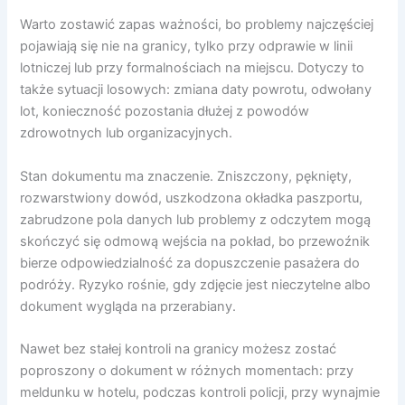
Warto zostawić zapas ważności, bo problemy najczęściej
pojawiają się nie na granicy, tylko przy odprawie w linii
lotniczej lub przy formalnościach na miejscu. Dotyczy to
także sytuacji losowych: zmiana daty powrotu, odwołany
lot, konieczność pozostania dłużej z powodów
zdrowotnych lub organizacyjnych.
Stan dokumentu ma znaczenie. Zniszczony, pęknięty,
rozwarstwiony dowód, uszkodzona okładka paszportu,
zabrudzone pola danych lub problemy z odczytem mogą
skończyć się odmową wejścia na pokład, bo przewoźnik
bierze odpowiedzialność za dopuszczenie pasażera do
podróży. Ryzyko rośnie, gdy zdjęcie jest nieczytelne albo
dokument wygląda na przerabiany.
Nawet bez stałej kontroli na granicy możesz zostać
poproszony o dokument w różnych momentach: przy
meldunku w hotelu, podczas kontroli policji, przy wynajmie