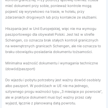
mieć dokument przy sobie, ponieważ kontrole mogą
pojawić się wyrywkowo na trasie, w hotelu, przy
zdarzeniach drogowych lub przy kontakcie ze służbami.
Hiszpania jest w Unii Europejskiej, więc nie ma wymogu
paszportowego dla obywateli Polski. Jest też w strefie
Schengen, co oznacza brak stałych kontroli granicznych
na wewnętrznych granicach Schengen, ale nie oznacza to
braku obowiązku posiadania dokumentu tożsamości.
Minimalna ważność dokumentu i wymagania techniczne
(dowód/paszport)
Do wjazdu i pobytu potrzebny jest ważny dowód osobisty
albo paszport. W podróżach w UE nie ma jednego,
sztywnego progu ważności typu „3 miesiące po powrocie”,
ale w praktyce dokument musi być ważny przez cały
wyjazd, łącznie z planowaną datą powrotu.