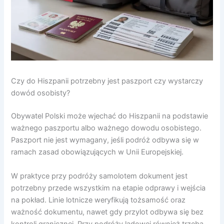
Czy do Hiszpanii potrzebny jest paszport czy wystarczy
dowód osobisty?
Obywatel Polski może wjechać do Hiszpanii na podstawie
ważnego paszportu albo ważnego dowodu osobistego.
Paszport nie jest wymagany, jeśli podróż odbywa się w
ramach zasad obowiązujących w Unii Europejskiej.
W praktyce przy podróży samolotem dokument jest
potrzebny przede wszystkim na etapie odprawy i wejścia
na pokład. Linie lotnicze weryfikują tożsamość oraz
ważność dokumentu, nawet gdy przylot odbywa się bez
kontroli granicznej. Przy podróży lądowej również trzeba