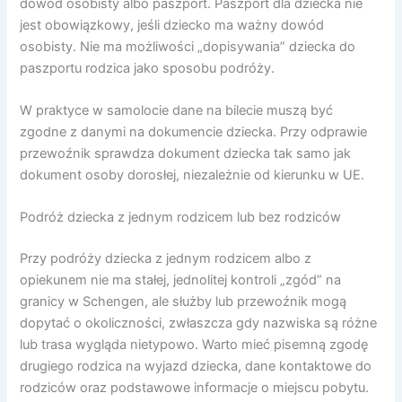
dowód osobisty albo paszport. Paszport dla dziecka nie
jest obowiązkowy, jeśli dziecko ma ważny dowód
osobisty. Nie ma możliwości „dopisywania” dziecka do
paszportu rodzica jako sposobu podróży.
W praktyce w samolocie dane na bilecie muszą być
zgodne z danymi na dokumencie dziecka. Przy odprawie
przewoźnik sprawdza dokument dziecka tak samo jak
dokument osoby dorosłej, niezależnie od kierunku w UE.
Podróż dziecka z jednym rodzicem lub bez rodziców
Przy podróży dziecka z jednym rodzicem albo z
opiekunem nie ma stałej, jednolitej kontroli „zgód” na
granicy w Schengen, ale służby lub przewoźnik mogą
dopytać o okoliczności, zwłaszcza gdy nazwiska są różne
lub trasa wygląda nietypowo. Warto mieć pisemną zgodę
drugiego rodzica na wyjazd dziecka, dane kontaktowe do
rodziców oraz podstawowe informacje o miejscu pobytu.