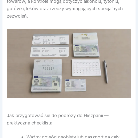
towarów, a kontrole mogą dotyczyć alkoholu, tytoniu,
gotówki, leków oraz rzeczy wymagających specjalnych
zezwoleń.
Jak przygotować się do podróży do Hiszpanii —
praktyczna checklista
Ważny dowód osobisty lub paszport na cały