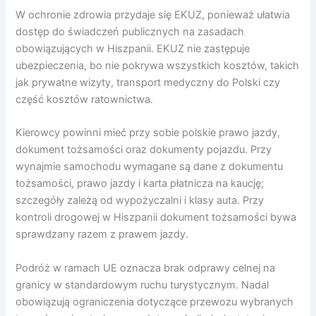
W ochronie zdrowia przydaje się EKUZ, ponieważ ułatwia
dostęp do świadczeń publicznych na zasadach
obowiązujących w Hiszpanii. EKUZ nie zastępuje
ubezpieczenia, bo nie pokrywa wszystkich kosztów, takich
jak prywatne wizyty, transport medyczny do Polski czy
część kosztów ratownictwa.
Kierowcy powinni mieć przy sobie polskie prawo jazdy,
dokument tożsamości oraz dokumenty pojazdu. Przy
wynajmie samochodu wymagane są dane z dokumentu
tożsamości, prawo jazdy i karta płatnicza na kaucję;
szczegóły zależą od wypożyczalni i klasy auta. Przy
kontroli drogowej w Hiszpanii dokument tożsamości bywa
sprawdzany razem z prawem jazdy.
Podróż w ramach UE oznacza brak odprawy celnej na
granicy w standardowym ruchu turystycznym. Nadal
obowiązują ograniczenia dotyczące przewozu wybranych