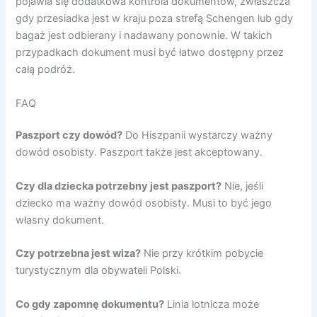
pojawia się dodatkowa kontrola dokumentów, zwłaszcza
gdy przesiadka jest w kraju poza strefą Schengen lub gdy
bagaż jest odbierany i nadawany ponownie. W takich
przypadkach dokument musi być łatwo dostępny przez
całą podróż.
FAQ
Paszport czy dowód?
Do Hiszpanii wystarczy ważny
dowód osobisty. Paszport także jest akceptowany.
Czy dla dziecka potrzebny jest paszport?
Nie, jeśli
dziecko ma ważny dowód osobisty. Musi to być jego
własny dokument.
Czy potrzebna jest wiza?
Nie przy krótkim pobycie
turystycznym dla obywateli Polski.
Co gdy zapomnę dokumentu?
Linia lotnicza może