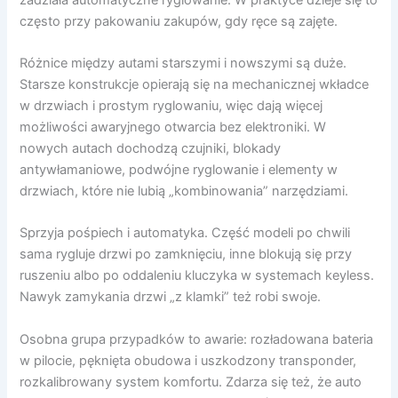
często przy pakowaniu zakupów, gdy ręce są zajęte.
Różnice między autami starszymi i nowszymi są duże.
Starsze konstrukcje opierają się na mechanicznej wkładce
w drzwiach i prostym ryglowaniu, więc dają więcej
możliwości awaryjnego otwarcia bez elektroniki. W
nowych autach dochodzą czujniki, blokady
antywłamaniowe, podwójne ryglowanie i elementy w
drzwiach, które nie lubią „kombinowania” narzędziami.
Sprzyja pośpiech i automatyka. Część modeli po chwili
sama rygluje drzwi po zamknięciu, inne blokują się przy
ruszeniu albo po oddaleniu kluczyka w systemach keyless.
Nawyk zamykania drzwi „z klamki” też robi swoje.
Osobna grupa przypadków to awarie: rozładowana bateria
w pilocie, pęknięta obudowa i uszkodzony transponder,
rozkalibrowany system komfortu. Zdarza się też, że auto