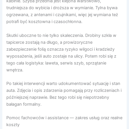
kabinie. Szyba przednia jest klejona warstwowo,
trudniejsza do wybicia i droższa w wymianie. Tylna bywa
ogrzewana, z antenami i czujnikami, więc jej wymiana też
potrafi być kosztowna i czasochłonna.
Skutki uboczne to nie tylko skaleczenia. Drobiny szkła w
tapicerce zostają na długo, a prowizoryczne
zabezpieczenie folią oznacza ryzyko wilgoci i kradzieży
wyposażenia, jeśli auto zostaje na ulicy. Potem robi się z
tego cała logistyka: laweta, serwis szyb, sprzątanie
wnętrza.
Po takiej interwencji warto udokumentować sytuację i stan
auta. Zdjęcia i opis zdarzenia pomagają przy rozliczeniach i
późniejszej naprawie. Bez tego robi się niepotrzebny
bałagan formalny.
Pomoc fachowców i assistance — zakres usług oraz realne
koszty