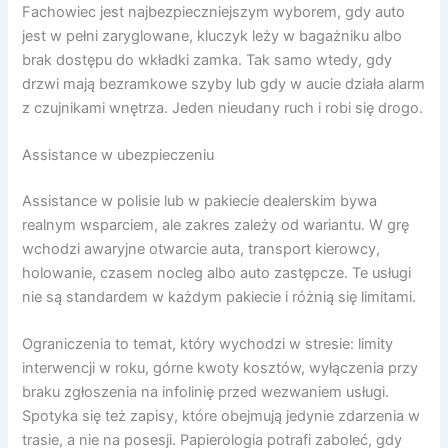
Fachowiec jest najbezpieczniejszym wyborem, gdy auto
jest w pełni zaryglowane, kluczyk leży w bagażniku albo
brak dostępu do wkładki zamka. Tak samo wtedy, gdy
drzwi mają bezramkowe szyby lub gdy w aucie działa alarm
z czujnikami wnętrza. Jeden nieudany ruch i robi się drogo.
Assistance w ubezpieczeniu
Assistance w polisie lub w pakiecie dealerskim bywa
realnym wsparciem, ale zakres zależy od wariantu. W grę
wchodzi awaryjne otwarcie auta, transport kierowcy,
holowanie, czasem nocleg albo auto zastępcze. Te usługi
nie są standardem w każdym pakiecie i różnią się limitami.
Ograniczenia to temat, który wychodzi w stresie: limity
interwencji w roku, górne kwoty kosztów, wyłączenia przy
braku zgłoszenia na infolinię przed wezwaniem usługi.
Spotyka się też zapisy, które obejmują jedynie zdarzenia w
trasie, a nie na posesji. Papierologia potrafi zaboleć, gdy