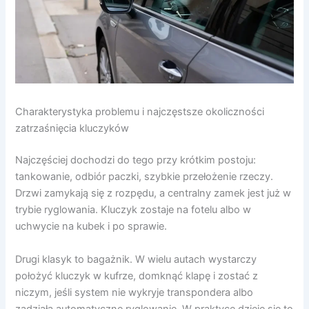
Charakterystyka problemu i najczęstsze okoliczności
zatrzaśnięcia kluczyków
Najczęściej dochodzi do tego przy krótkim postoju:
tankowanie, odbiór paczki, szybkie przełożenie rzeczy.
Drzwi zamykają się z rozpędu, a centralny zamek jest już w
trybie ryglowania. Kluczyk zostaje na fotelu albo w
uchwycie na kubek i po sprawie.
Drugi klasyk to bagażnik. W wielu autach wystarczy
położyć kluczyk w kufrze, domknąć klapę i zostać z
niczym, jeśli system nie wykryje transpondera albo
zadziała automatyczne ryglowanie. W praktyce dzieje się to