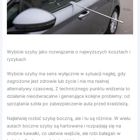
Wybicie szyby jako rozwiązanie o najwyższych kosztach i
ryzykach
Wybicie szyby ma sens wyłącznie w sytuacji nagłej, gdy
zagrożone jest zdrowie lub życie i nie ma realnej
alternatywy czasowej. Z technicznego punktu widzenia to
działanie nieodwracalne i generujące kolejne problemy: od
sprzątania szkła po zabezpieczenie auta przed kradzieżą.
Najłatwiej rozbić szybę boczną, ale i tu są różnice. W wielu
autach boczne szyby są hartowane i rozpadają się na
drobne kawałki, co ułatwia wejście, ale robi bałagan w