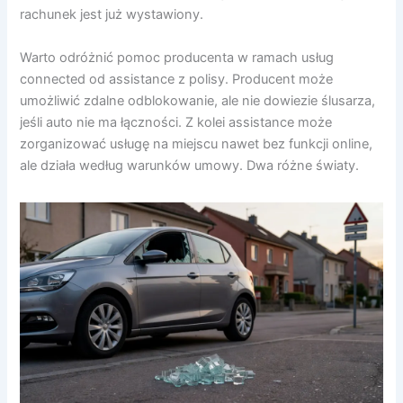
rachunek jest już wystawiony.
Warto odróżnić pomoc producenta w ramach usług
connected od assistance z polisy. Producent może
umożliwić zdalne odblokowanie, ale nie dowiezie ślusarza,
jeśli auto nie ma łączności. Z kolei assistance może
zorganizować usługę na miejscu nawet bez funkcji online,
ale działa według warunków umowy. Dwa różne światy.