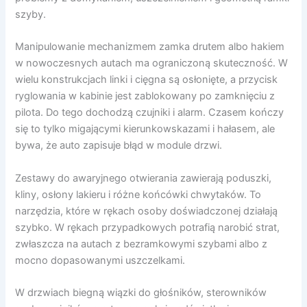
szyby.
Manipulowanie mechanizmem zamka drutem albo hakiem
w nowoczesnych autach ma ograniczoną skuteczność. W
wielu konstrukcjach linki i cięgna są osłonięte, a przycisk
ryglowania w kabinie jest zablokowany po zamknięciu z
pilota. Do tego dochodzą czujniki i alarm. Czasem kończy
się to tylko migającymi kierunkowskazami i hałasem, ale
bywa, że auto zapisuje błąd w module drzwi.
Zestawy do awaryjnego otwierania zawierają poduszki,
kliny, osłony lakieru i różne końcówki chwytaków. To
narzędzia, które w rękach osoby doświadczonej działają
szybko. W rękach przypadkowych potrafią narobić strat,
zwłaszcza na autach z bezramkowymi szybami albo z
mocno dopasowanymi uszczelkami.
W drzwiach biegną wiązki do głośników, sterowników