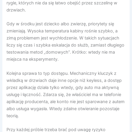
rygle, których nie da się łatwo obejść przez szczelinę w
drzwiach.
Gdy w środku jest dziecko albo zwierzę, priorytety się
zmieniają. Wysoka temperatura kabiny rośnie szybko, a
zimą problemem jest wychłodzenie. W takich sytuacjach
liczy się czas i szybka eskalacja do służb, zamiast długiego
testowania metod „domowych”. Krótko: wtedy nie ma
miejsca na eksperymenty.
Kolejna sprawa to typ dostępu. Mechaniczny kluczyk z
wkładką w drzwiach daje inne opcje niż keyless, a dostęp
przez aplikację działa tylko wtedy, gdy auto ma aktywną
usługę i łączność. Zdarza się, że właściciel ma w telefonie
aplikację producenta, ale konto nie jest sparowane z autem
albo usługa wygasła. Wtedy zdalne otwieranie pozostaje
teorią.
Przy każdej próbie trzeba brać pod uwagę ryzyko