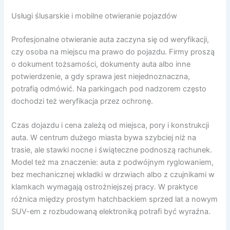
Usługi ślusarskie i mobilne otwieranie pojazdów
Profesjonalne otwieranie auta zaczyna się od weryfikacji,
czy osoba na miejscu ma prawo do pojazdu. Firmy proszą
o dokument tożsamości, dokumenty auta albo inne
potwierdzenie, a gdy sprawa jest niejednoznaczna,
potrafią odmówić. Na parkingach pod nadzorem często
dochodzi też weryfikacja przez ochronę.
Czas dojazdu i cena zależą od miejsca, pory i konstrukcji
auta. W centrum dużego miasta bywa szybciej niż na
trasie, ale stawki nocne i świąteczne podnoszą rachunek.
Model też ma znaczenie: auta z podwójnym ryglowaniem,
bez mechanicznej wkładki w drzwiach albo z czujnikami w
klamkach wymagają ostrożniejszej pracy. W praktyce
różnica między prostym hatchbackiem sprzed lat a nowym
SUV-em z rozbudowaną elektroniką potrafi być wyraźna.