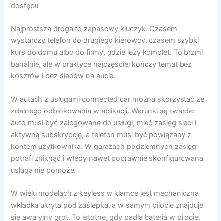
dostępu
Najprostsza droga to zapasowy kluczyk. Czasem
wystarczy telefon do drugiego kierowcy, czasem szybki
kurs do domu albo do firmy, gdzie leży komplet. To brzmi
banalnie, ale w praktyce najczęściej kończy temat bez
kosztów i bez śladów na aucie.
W autach z usługami connected car można skorzystać ze
zdalnego odblokowania w aplikacji. Warunki są twarde:
auto musi być zalogowane do usługi, mieć zasięg sieci i
aktywną subskrypcję, a telefon musi być powiązany z
kontem użytkownika. W garażach podziemnych zasięg
potrafi zniknąć i wtedy nawet poprawnie skonfigurowana
usługa nie pomoże.
W wielu modelach z keyless w klamce jest mechaniczna
wkładka ukryta pod zaślepką, a w samym pilocie znajduje
się awaryjny grot. To istotne, gdy padła bateria w pilocie,