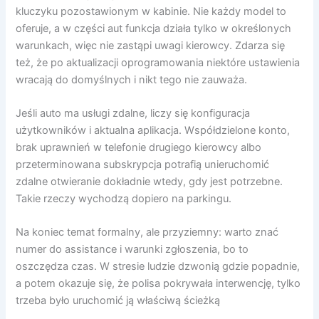
kluczyku pozostawionym w kabinie. Nie każdy model to
oferuje, a w części aut funkcja działa tylko w określonych
warunkach, więc nie zastąpi uwagi kierowcy. Zdarza się
też, że po aktualizacji oprogramowania niektóre ustawienia
wracają do domyślnych i nikt tego nie zauważa.
Jeśli auto ma usługi zdalne, liczy się konfiguracja
użytkowników i aktualna aplikacja. Współdzielone konto,
brak uprawnień w telefonie drugiego kierowcy albo
przeterminowana subskrypcja potrafią unieruchomić
zdalne otwieranie dokładnie wtedy, gdy jest potrzebne.
Takie rzeczy wychodzą dopiero na parkingu.
Na koniec temat formalny, ale przyziemny: warto znać
numer do assistance i warunki zgłoszenia, bo to
oszczędza czas. W stresie ludzie dzwonią gdzie popadnie,
a potem okazuje się, że polisa pokrywała interwencję, tylko
trzeba było uruchomić ją właściwą ścieżką