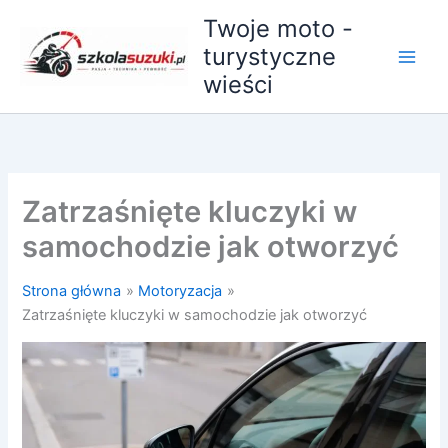
Przejdź
Twoje moto -
do
turystyczne
treści
wieści
Zatrzaśnięte kluczyki w
samochodzie jak otworzyć
Strona główna
Motoryzacja
Zatrzaśnięte kluczyki w samochodzie jak otworzyć