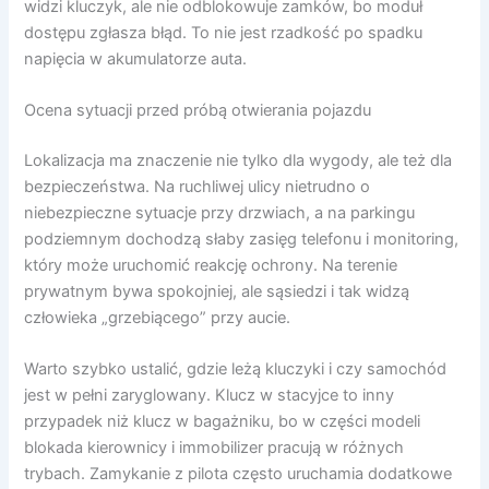
widzi kluczyk, ale nie odblokowuje zamków, bo moduł
dostępu zgłasza błąd. To nie jest rzadkość po spadku
napięcia w akumulatorze auta.
Ocena sytuacji przed próbą otwierania pojazdu
Lokalizacja ma znaczenie nie tylko dla wygody, ale też dla
bezpieczeństwa. Na ruchliwej ulicy nietrudno o
niebezpieczne sytuacje przy drzwiach, a na parkingu
podziemnym dochodzą słaby zasięg telefonu i monitoring,
który może uruchomić reakcję ochrony. Na terenie
prywatnym bywa spokojniej, ale sąsiedzi i tak widzą
człowieka „grzebiącego” przy aucie.
Warto szybko ustalić, gdzie leżą kluczyki i czy samochód
jest w pełni zaryglowany. Klucz w stacyjce to inny
przypadek niż klucz w bagażniku, bo w części modeli
blokada kierownicy i immobilizer pracują w różnych
trybach. Zamykanie z pilota często uruchamia dodatkowe