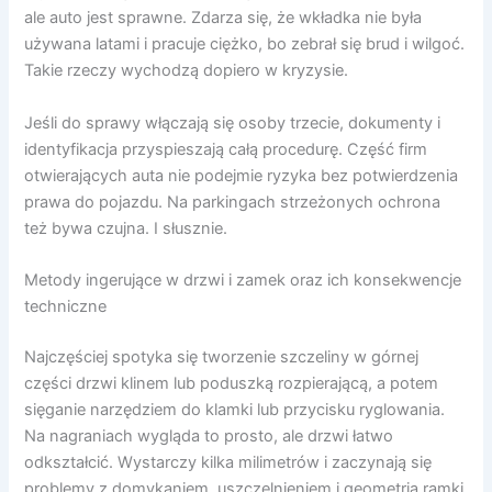
ale auto jest sprawne. Zdarza się, że wkładka nie była
używana latami i pracuje ciężko, bo zebrał się brud i wilgoć.
Takie rzeczy wychodzą dopiero w kryzysie.
Jeśli do sprawy włączają się osoby trzecie, dokumenty i
identyfikacja przyspieszają całą procedurę. Część firm
otwierających auta nie podejmie ryzyka bez potwierdzenia
prawa do pojazdu. Na parkingach strzeżonych ochrona
też bywa czujna. I słusznie.
Metody ingerujące w drzwi i zamek oraz ich konsekwencje
techniczne
Najczęściej spotyka się tworzenie szczeliny w górnej
części drzwi klinem lub poduszką rozpierającą, a potem
sięganie narzędziem do klamki lub przycisku ryglowania.
Na nagraniach wygląda to prosto, ale drzwi łatwo
odkształcić. Wystarczy kilka milimetrów i zaczynają się
problemy z domykaniem, uszczelnieniem i geometrią ramki