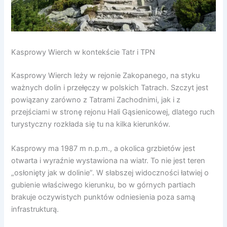
Kasprowy Wierch w kontekście Tatr i TPN
Kasprowy Wierch leży w rejonie Zakopanego, na styku
ważnych dolin i przełęczy w polskich Tatrach. Szczyt jest
powiązany zarówno z Tatrami Zachodnimi, jak i z
przejściami w stronę rejonu Hali Gąsienicowej, dlatego ruch
turystyczny rozkłada się tu na kilka kierunków.
Kasprowy ma 1987 m n.p.m., a okolica grzbietów jest
otwarta i wyraźnie wystawiona na wiatr. To nie jest teren
„osłonięty jak w dolinie”. W słabszej widoczności łatwiej o
gubienie właściwego kierunku, bo w górnych partiach
brakuje oczywistych punktów odniesienia poza samą
infrastrukturą.