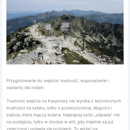
Przygotowanie do wejścia: trudność, wyposażenie i
warianty dla rodzin
Trudność wejścia na Kasprowy nie wynika z technicznych
trudności na szlaku, tylko z przewyższenia, długości i
zejścia, które męczy kolana. Najwięcej osób „odpada” nie
na podejściu, tylko w drodze w dół, gdy mięśnie są już
zmęczone i pojawia się pośpiech. To widać na