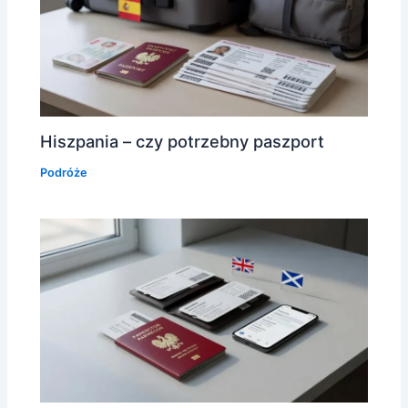
Hiszpania – czy potrzebny paszport
Podróże