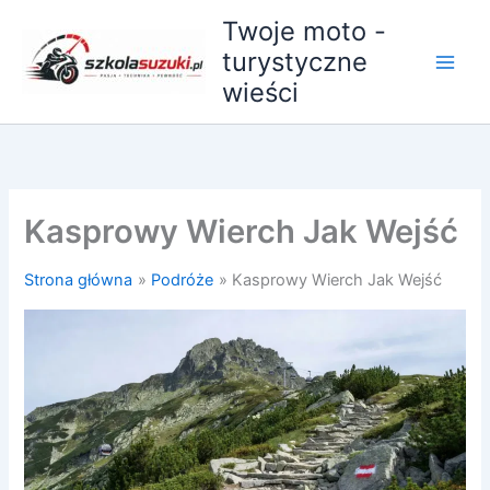
Przejdź
Twoje moto -
do
turystyczne
treści
wieści
Kasprowy Wierch Jak Wejść
Strona główna
Podróże
Kasprowy Wierch Jak Wejść