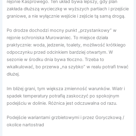
rejonie Kasprowego. Ten układ bywa lepszy, gdy plan
zakłada dłuższą wycieczkę w wyższych partiach i przejście
graniowe, a nie wyłącznie wejście i zejście tą samą drogą.
Po drodze dochodzi mocny punkt „przystankowy” w
rejonie schroniska Murowaniec. To miejsce działa
praktycznie: woda, jedzenie, toalety, możliwość krótkiego
odpoczynku przed odcinkiem bardziej otwartym. W
sezonie w środku dnia bywa tłoczno. Trzeba to
wkalkulować, bo przerwa „na szybko” w realu potrafi trwać
dłużej.
Im bliżej grani, tym większa zmienność warunków. Wiatr i
spadek temperatury potrafią zaskoczyć po spokojnym
podejściu w dolinie. Różnica jest odczuwalna od razu.
Podejście wariantami grzbietowymi i przez Goryczkową /
okolice nartostrad