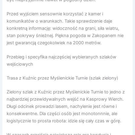
Przed wyjściem sensownie korzystać z kamer i
komunikatów o warunkach. Takie sprawdzenie daje
konkretną informację: widoczność na grani, siła wiatru,
stan pokrywy śnieżnej. Piękna pogoda w Zakopanem nie
jest gwarancją czegokolwiek na 2000 metrów.
Przebieg i specyfika najczęściej wybieranych szlaków
wejściowych
Trasa z Kuźnic przez Myślenickie Turnie (szlak zielony)
Zielony szlak z Kuźnic przez Myślenickie Turnie to jedno z
najbardziej przewidywalnych wejść na Kasprowy Wierch.
Długi odcinek prowadzi lasem, nachylenie jest równe i
konsekwentne. Dla części osób jest monotonnnie, ale
logistycznie to prosta robota: idzie się cały czas w górę.