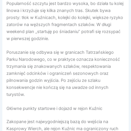
Popularność szczytu jest bardzo wysoka, bo działa tu kolej
linowa i krzyżuje się kilka znanych tras. Skutek bywa
prosty: tłok w Kuźnicach, kolejki do kolejki, większe ryzyko
zatorów na węższych fragmentach szlaków. W długi
weekend plan „startuję po śniadaniu” potrafi się rozsypać
w pierwszej godzinie.
Poruszanie się odbywa się w granicach Tatrzańskiego
Parku Narodowego, co w praktyce oznacza konieczność
trzymania się znakowanych szlaków, respektowania
zamknięć odcinków i ograniczeń sezonowych oraz
pilnowania godzin wyjścia. Po zejściu ze szlaku
konsekwencje nie kończą się na uwadze od innych
turystów.
Główne punkty startowe i dojazd w rejon Kuźnic
Zakopane jest najwygodniejszą bazą do wejścia na
Kasprowy Wierch, ale rejon Kuźnic ma ograniczony ruch