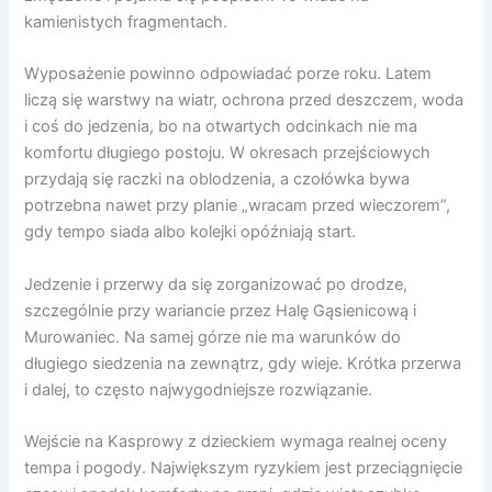
kamienistych fragmentach.
Wyposażenie powinno odpowiadać porze roku. Latem
liczą się warstwy na wiatr, ochrona przed deszczem, woda
i coś do jedzenia, bo na otwartych odcinkach nie ma
komfortu długiego postoju. W okresach przejściowych
przydają się raczki na oblodzenia, a czołówka bywa
potrzebna nawet przy planie „wracam przed wieczorem”,
gdy tempo siada albo kolejki opóźniają start.
Jedzenie i przerwy da się zorganizować po drodze,
szczególnie przy wariancie przez Halę Gąsienicową i
Murowaniec. Na samej górze nie ma warunków do
długiego siedzenia na zewnątrz, gdy wieje. Krótka przerwa
i dalej, to często najwygodniejsze rozwiązanie.
Wejście na Kasprowy z dzieckiem wymaga realnej oceny
tempa i pogody. Największym ryzykiem jest przeciągnięcie