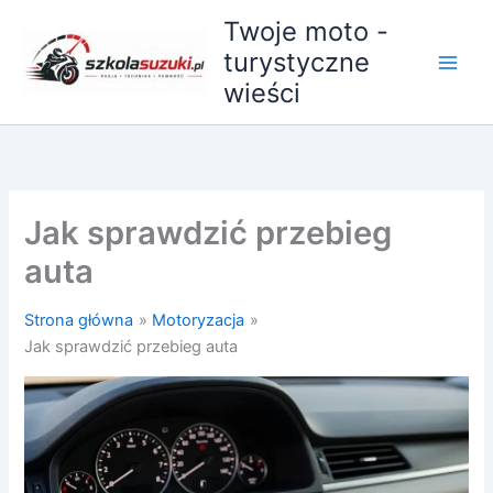
Przejdź
Twoje moto -
do
turystyczne
treści
wieści
Jak sprawdzić przebieg
auta
Strona główna
Motoryzacja
Jak sprawdzić przebieg auta