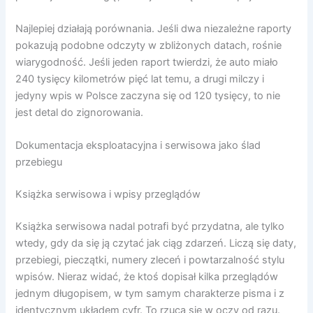
Najlepiej działają porównania. Jeśli dwa niezależne raporty
pokazują podobne odczyty w zbliżonych datach, rośnie
wiarygodność. Jeśli jeden raport twierdzi, że auto miało
240 tysięcy kilometrów pięć lat temu, a drugi milczy i
jedyny wpis w Polsce zaczyna się od 120 tysięcy, to nie
jest detal do zignorowania.
Dokumentacja eksploatacyjna i serwisowa jako ślad
przebiegu
Książka serwisowa i wpisy przeglądów
Książka serwisowa nadal potrafi być przydatna, ale tylko
wtedy, gdy da się ją czytać jak ciąg zdarzeń. Liczą się daty,
przebiegi, pieczątki, numery zleceń i powtarzalność stylu
wpisów. Nieraz widać, że ktoś dopisał kilka przeglądów
jednym długopisem, w tym samym charakterze pisma i z
identycznym układem cyfr. To rzuca się w oczy od razu.