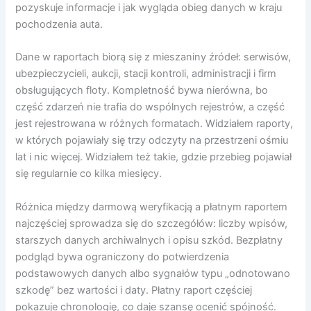
pozyskuje informacje i jak wygląda obieg danych w kraju
pochodzenia auta.
Dane w raportach biorą się z mieszaniny źródeł: serwisów,
ubezpieczycieli, aukcji, stacji kontroli, administracji i firm
obsługujących floty. Kompletność bywa nierówna, bo
część zdarzeń nie trafia do wspólnych rejestrów, a część
jest rejestrowana w różnych formatach. Widziałem raporty,
w których pojawiały się trzy odczyty na przestrzeni ośmiu
lat i nic więcej. Widziałem też takie, gdzie przebieg pojawiał
się regularnie co kilka miesięcy.
Różnica między darmową weryfikacją a płatnym raportem
najczęściej sprowadza się do szczegółów: liczby wpisów,
starszych danych archiwalnych i opisu szkód. Bezpłatny
podgląd bywa ograniczony do potwierdzenia
podstawowych danych albo sygnałów typu „odnotowano
szkodę” bez wartości i daty. Płatny raport częściej
pokazuje chronologię, co daje szansę ocenić spójność.