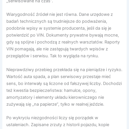
„serwisowane na czas”.
Wiarygodność źródeł nie jest równa. Dane urzędowe z
badań technicznych są trudniejsze do podważenia,
podobnie wpisy w systemie producenta, jeśli da się je
potwierdzić po VIN. Dokumenty prywatne bywają mocne,
gdy są spójne i pochodzą z realnych warsztatów. Raporty
VIN pomagają, ale nie zastępują twardych wpisów z
przeglądów i serwisu. Tak to wygląda na rynku.
Nieprawdziwy przebieg przekłada się na pieniądze i ryzyko.
Wartość auta spada, a plan serwisowy przestaje mieć
sens, bo interwały są liczone od fałszywej liczby. Dochodzi
też kwestia bezpieczeństwa: hamulce, opony,
amortyzatory i elementy układu kierowniczego nie
zużywają się „na papierze”, tylko w realnej jeździe.
Po wykryciu niezgodności liczy się porządek w
ustaleniach. Zapisane zrzuty z historii pojazdu, kopie