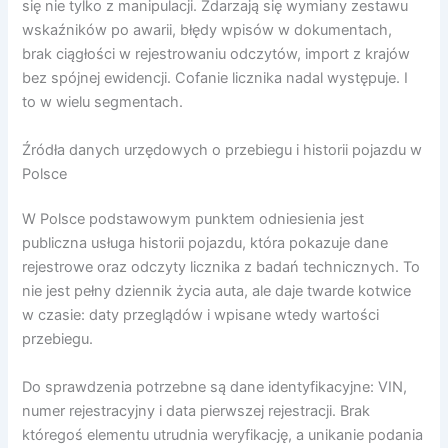
się nie tylko z manipulacji. Zdarzają się wymiany zestawu
wskaźników po awarii, błędy wpisów w dokumentach,
brak ciągłości w rejestrowaniu odczytów, import z krajów
bez spójnej ewidencji. Cofanie licznika nadal występuje. I
to w wielu segmentach.
Źródła danych urzędowych o przebiegu i historii pojazdu w
Polsce
W Polsce podstawowym punktem odniesienia jest
publiczna usługa historii pojazdu, która pokazuje dane
rejestrowe oraz odczyty licznika z badań technicznych. To
nie jest pełny dziennik życia auta, ale daje twarde kotwice
w czasie: daty przeglądów i wpisane wtedy wartości
przebiegu.
Do sprawdzenia potrzebne są dane identyfikacyjne: VIN,
numer rejestracyjny i data pierwszej rejestracji. Brak
któregoś elementu utrudnia weryfikację, a unikanie podania