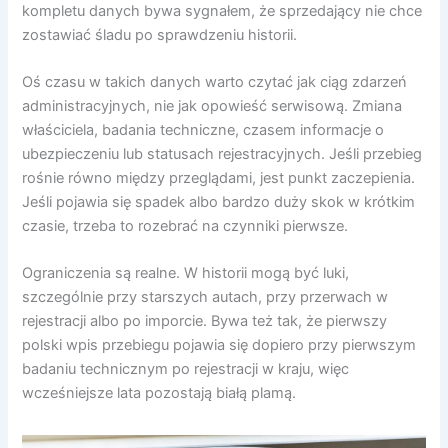
kompletu danych bywa sygnałem, że sprzedający nie chce
zostawiać śladu po sprawdzeniu historii.
Oś czasu w takich danych warto czytać jak ciąg zdarzeń
administracyjnych, nie jak opowieść serwisową. Zmiana
właściciela, badania techniczne, czasem informacje o
ubezpieczeniu lub statusach rejestracyjnych. Jeśli przebieg
rośnie równo między przeglądami, jest punkt zaczepienia.
Jeśli pojawia się spadek albo bardzo duży skok w krótkim
czasie, trzeba to rozebrać na czynniki pierwsze.
Ograniczenia są realne. W historii mogą być luki,
szczególnie przy starszych autach, przy przerwach w
rejestracji albo po imporcie. Bywa też tak, że pierwszy
polski wpis przebiegu pojawia się dopiero przy pierwszym
badaniu technicznym po rejestracji w kraju, więc
wcześniejsze lata pozostają białą plamą.