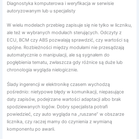
Diagnostyka komputerowa i weryfikacja w serwisie
autoryzowanym lub u specjalisty
W wielu modelach przebieg zapisuje się nie tylko w liczniku,
ale też w wybranych modułach sterujących. Odczyty z
ECU, BCM czy ABS pozwalają sprawdzić, czy wartości są
spójne. Rozbieżności między modułami nie przesądzają
automatycznie o manipulacji, ale są sygnałem do
pogłębienia tematu, zwłaszcza gdy różnice są duże lub
chronologia wygląda nielogicznie.
Ślady ingerencji w elektronikę czasem wychodzą
pośrednio: nietypowe błędy w komunikacji, niepasujące
daty zapisów, podejrzane wartości adaptacji albo brak
spodziewanych logów. Dobry specjalista potrafi
powiedzieć, czy auto wygląda na „ruszane” w obszarze
licznika, czy raczej mamy do czynienia z wymianą
komponentu po awarii.