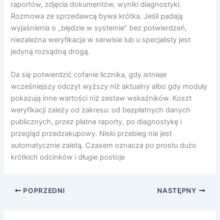
raportów, zdjęcia dokumentów, wyniki diagnostyki.
Rozmowa ze sprzedawcą bywa krótka. Jeśli padają
wyjaśnienia o „błędzie w systemie” bez potwierdzeń,
niezależna weryfikacja w serwisie lub u specjalisty jest
jedyną rozsądną drogą.
Da się potwierdzić cofanie licznika, gdy istnieje
wcześniejszy odczyt wyższy niż aktualny albo gdy moduły
pokazują inne wartości niż zestaw wskaźników. Koszt
weryfikacji zależy od zakresu: od bezpłatnych danych
publicznych, przez płatne raporty, po diagnostykę i
przegląd przedzakupowy. Niski przebieg nie jest
automatycznie zaletą. Czasem oznacza po prostu dużo
krótkich odcinków i długie postoje
POPRZEDNI
NASTĘPNY