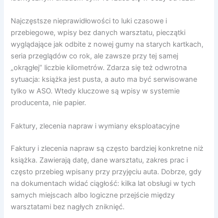
Najczęstsze nieprawidłowości to luki czasowe i
przebiegowe, wpisy bez danych warsztatu, pieczątki
wyglądające jak odbite z nowej gumy na starych kartkach,
seria przeglądów co rok, ale zawsze przy tej samej
„okrągłej” liczbie kilometrów. Zdarza się też odwrotna
sytuacja: książka jest pusta, a auto ma być serwisowane
tylko w ASO. Wtedy kluczowe są wpisy w systemie
producenta, nie papier.
Faktury, zlecenia napraw i wymiany eksploatacyjne
Faktury i zlecenia napraw są często bardziej konkretne niż
książka. Zawierają datę, dane warsztatu, zakres prac i
często przebieg wpisany przy przyjęciu auta. Dobrze, gdy
na dokumentach widać ciągłość: kilka lat obsługi w tych
samych miejscach albo logiczne przejście między
warsztatami bez nagłych zniknięć.