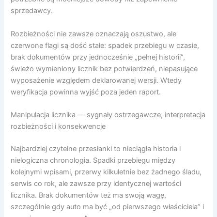
sprzedawcy.
Rozbieżności nie zawsze oznaczają oszustwo, ale
czerwone flagi są dość stałe: spadek przebiegu w czasie,
brak dokumentów przy jednocześnie „pełnej historii”,
świeżo wymieniony licznik bez potwierdzeń, niepasujące
wyposażenie względem deklarowanej wersji. Wtedy
weryfikacja powinna wyjść poza jeden raport.
Manipulacja licznika — sygnały ostrzegawcze, interpretacja
rozbieżności i konsekwencje
Najbardziej czytelne przesłanki to nieciągła historia i
nielogiczna chronologia. Spadki przebiegu między
kolejnymi wpisami, przerwy kilkuletnie bez żadnego śladu,
serwis co rok, ale zawsze przy identycznej wartości
licznika. Brak dokumentów też ma swoją wagę,
szczególnie gdy auto ma być „od pierwszego właściciela” i