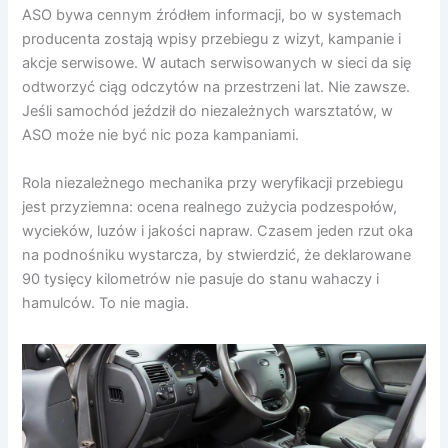
ASO bywa cennym źródłem informacji, bo w systemach
producenta zostają wpisy przebiegu z wizyt, kampanie i
akcje serwisowe. W autach serwisowanych w sieci da się
odtworzyć ciąg odczytów na przestrzeni lat. Nie zawsze.
Jeśli samochód jeździł do niezależnych warsztatów, w
ASO może nie być nic poza kampaniami.
Rola niezależnego mechanika przy weryfikacji przebiegu
jest przyziemna: ocena realnego zużycia podzespołów,
wycieków, luzów i jakości napraw. Czasem jeden rzut oka
na podnośniku wystarcza, by stwierdzić, że deklarowane
90 tysięcy kilometrów nie pasuje do stanu wahaczy i
hamulców. To nie magia.