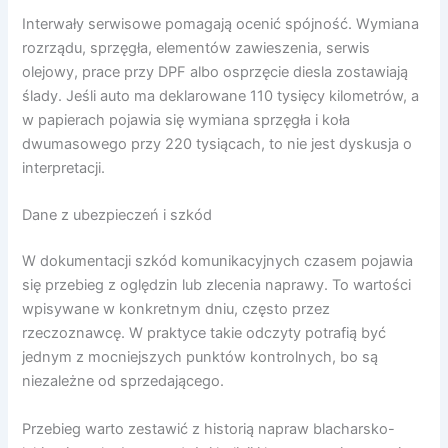
Interwały serwisowe pomagają ocenić spójność. Wymiana
rozrządu, sprzęgła, elementów zawieszenia, serwis
olejowy, prace przy DPF albo osprzęcie diesla zostawiają
ślady. Jeśli auto ma deklarowane 110 tysięcy kilometrów, a
w papierach pojawia się wymiana sprzęgła i koła
dwumasowego przy 220 tysiącach, to nie jest dyskusja o
interpretacji.
Dane z ubezpieczeń i szkód
W dokumentacji szkód komunikacyjnych czasem pojawia
się przebieg z oględzin lub zlecenia naprawy. To wartości
wpisywane w konkretnym dniu, często przez
rzeczoznawcę. W praktyce takie odczyty potrafią być
jednym z mocniejszych punktów kontrolnych, bo są
niezależne od sprzedającego.
Przebieg warto zestawić z historią napraw blacharsko-