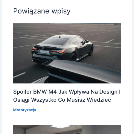
Powiązane wpisy
Spoiler BMW M4 Jak Wpływa Na Design I
Osiągi Wszystko Co Musisz Wiedzieć
Motoryzacja