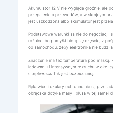
Akumulator 12 V nie wygląda groźnie, ale p
przepaleniem przewodów, a w skrajnym przy
jest uszkodzona albo akumulator jest przeł
Podstawowe warunki są nie do negocjacji: si
różnicę, bo pomyłki biorą się częściej z 
od samochodu, żeby elektronika nie budziła 
Znaczenie ma też temperatura pod maską. R
ładowaniu i intensywnym rozruchu w okolicy 
cierpliwości. Tak jest bezpieczniej.
Rękawice i okulary ochronne nie są przesadą
obrączka dotyka masy i plusa w tej samej ch