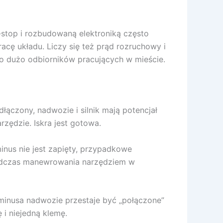
stop i rozbudowaną elektroniką często
cę układu. Liczy się też prąd rozruchowy i
 dużo odbiorników pracujących w mieście.
dłączony, nadwozie i silnik mają potencjał
zędzie. Iskra jest gotowa.
inus nie jest zapięty, przypadkowe
 podczas manewrowania narzędziem w
 minusa nadwozie przestaje być „połączone”
 i niejedną klemę.