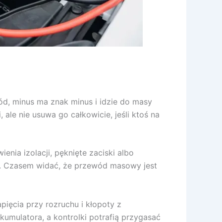
ód, minus ma znak minus i idzie do masy
ale nie usuwa go całkowicie, jeśli ktoś na
nia izolacji, pęknięte zaciski albo
ć”. Czasem widać, że przewód masowy jest
pięcia przy rozruchu i kłopoty z
kumulatora, a kontrolki potrafią przygasać