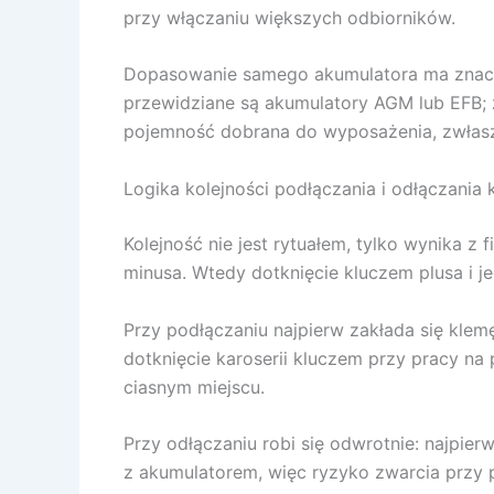
przy włączaniu większych odbiorników.
Dopasowanie samego akumulatora ma znacze
przewidziane są akumulatory AGM lub EFB; 
pojemność dobrana do wyposażenia, zwłasz
Logika kolejności podłączania i odłączania 
Kolejność nie jest rytuałem, tylko wynika z 
minusa. Wtedy dotknięcie kluczem plusa i j
Przy podłączaniu najpierw zakłada się klem
dotknięcie karoserii kluczem przy pracy n
ciasnym miejscu.
Przy odłączaniu robi się odwrotnie: najpie
z akumulatorem, więc ryzyko zwarcia przy pr