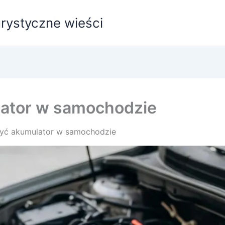
urystyczne wieści
lator w samochodzie
zyć akumulator w samochodzie