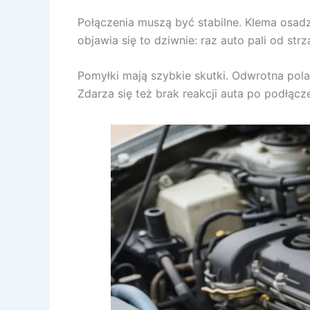
Połączenia muszą być stabilne. Klema osadzo
objawia się to dziwnie: raz auto pali od strz
Pomyłki mają szybkie skutki. Odwrotna pol
Zdarza się też brak reakcji auta po podłącze