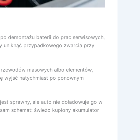
 po demontażu baterii do prac serwisowych,
by uniknąć przypadkowego zwarcia przy
ka, przewodów masowych albo elementów,
ansę wyjść natychmiast po ponownym
jest sprawny, ale auto nie doładowuje go w
 sam schemat: świeżo kupiony akumulator