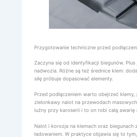
Przygotowanie techniczne przed podłączen
Zaczyna się od identyfikacji biegunów. Plu
nadwozia. Różne są też średnice klem: dodat
siłę próbuje dopasować elementy.
Przed podłączeniem warto obejrzeć klemy, p
zielonkawy nalot na przewodach masowych t
luźny przy karoserii i to on robi całą awarię
Nalot i korozja na klemach oraz biegunach z
ładowaniem. W praktyce objawia się to tym,