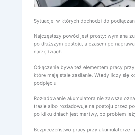
Sytuacje, w których dochodzi do podłączan
Najczęstszy powód jest prosty: wymiana zu
po dłuższym postoju, a czasem po naprawac
narzędziach.
Odłączenie bywa też elementem pracy przy 
które mają stałe zasilanie. Wtedy liczy si
podpięciu.
Rozładowanie akumulatora nie zawsze oznacz
trasie albo rozładowuje na postoju przez 
po kilku dniach jest martwy, bo problem leż
Bezpieczeństwo pracy przy akumulatorze i in