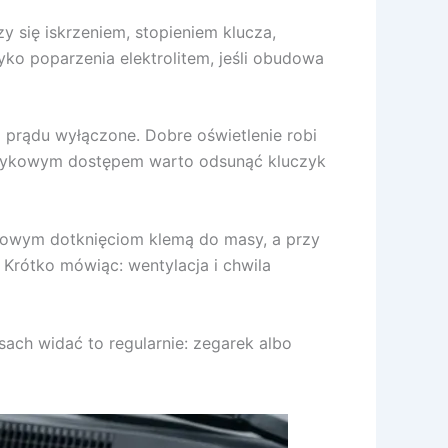
 się iskrzeniem, stopieniem klucza,
o poparzenia elektrolitem, jeśli obudowa
i prądu wyłączone. Dobre oświetlenie robi
luczykowym dostępem warto odsunąć kluczyk
dkowym dotknięciom klemą do masy, a przy
 Krótko mówiąc: wentylacja i chwila
sach widać to regularnie: zegarek albo