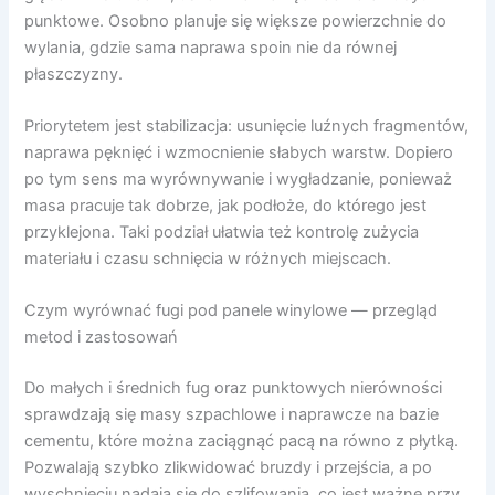
punktowe. Osobno planuje się większe powierzchnie do
wylania, gdzie sama naprawa spoin nie da równej
płaszczyzny.
Priorytetem jest stabilizacja: usunięcie luźnych fragmentów,
naprawa pęknięć i wzmocnienie słabych warstw. Dopiero
po tym sens ma wyrównywanie i wygładzanie, ponieważ
masa pracuje tak dobrze, jak podłoże, do którego jest
przyklejona. Taki podział ułatwia też kontrolę zużycia
materiału i czasu schnięcia w różnych miejscach.
Czym wyrównać fugi pod panele winylowe — przegląd
metod i zastosowań
Do małych i średnich fug oraz punktowych nierówności
sprawdzają się masy szpachlowe i naprawcze na bazie
cementu, które można zaciągnąć pacą na równo z płytką.
Pozwalają szybko zlikwidować bruzdy i przejścia, a po
wyschnięciu nadają się do szlifowania, co jest ważne przy