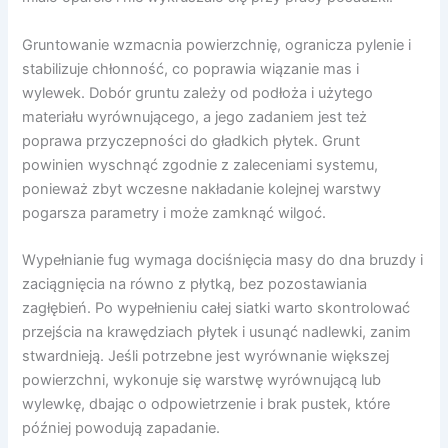
Gruntowanie wzmacnia powierzchnię, ogranicza pylenie i
stabilizuje chłonność, co poprawia wiązanie mas i
wylewek. Dobór gruntu zależy od podłoża i użytego
materiału wyrównującego, a jego zadaniem jest też
poprawa przyczepności do gładkich płytek. Grunt
powinien wyschnąć zgodnie z zaleceniami systemu,
ponieważ zbyt wczesne nakładanie kolejnej warstwy
pogarsza parametry i może zamknąć wilgoć.
Wypełnianie fug wymaga dociśnięcia masy do dna bruzdy i
zaciągnięcia na równo z płytką, bez pozostawiania
zagłębień. Po wypełnieniu całej siatki warto skontrolować
przejścia na krawędziach płytek i usunąć nadlewki, zanim
stwardnieją. Jeśli potrzebne jest wyrównanie większej
powierzchni, wykonuje się warstwę wyrównującą lub
wylewkę, dbając o odpowietrzenie i brak pustek, które
później powodują zapadanie.