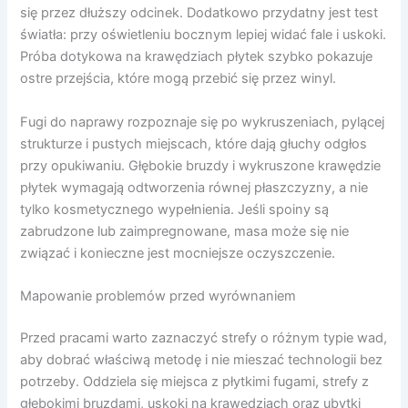
się przez dłuższy odcinek. Dodatkowo przydatny jest test
światła: przy oświetleniu bocznym lepiej widać fale i uskoki.
Próba dotykowa na krawędziach płytek szybko pokazuje
ostre przejścia, które mogą przebić się przez winyl.
Fugi do naprawy rozpoznaje się po wykruszeniach, pylącej
strukturze i pustych miejscach, które dają głuchy odgłos
przy opukiwaniu. Głębokie bruzdy i wykruszone krawędzie
płytek wymagają odtworzenia równej płaszczyzny, a nie
tylko kosmetycznego wypełnienia. Jeśli spoiny są
zabrudzone lub zaimpregnowane, masa może się nie
związać i konieczne jest mocniejsze oczyszczenie.
Mapowanie problemów przed wyrównaniem
Przed pracami warto zaznaczyć strefy o różnym typie wad,
aby dobrać właściwą metodę i nie mieszać technologii bez
potrzeby. Oddziela się miejsca z płytkimi fugami, strefy z
głębokimi bruzdami, uskoki na krawędziach oraz ubytki