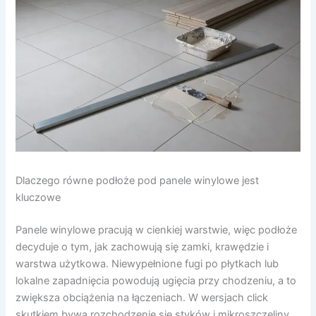
Dlaczego równe podłoże pod panele winylowe jest
kluczowe
Panele winylowe pracują w cienkiej warstwie, więc podłoże
decyduje o tym, jak zachowują się zamki, krawędzie i
warstwa użytkowa. Niewypełnione fugi po płytkach lub
lokalne zapadnięcia powodują ugięcia przy chodzeniu, a to
zwiększa obciążenia na łączeniach. W wersjach click
skutkiem bywa rozchodzenie się styków i mikroszczeliny,