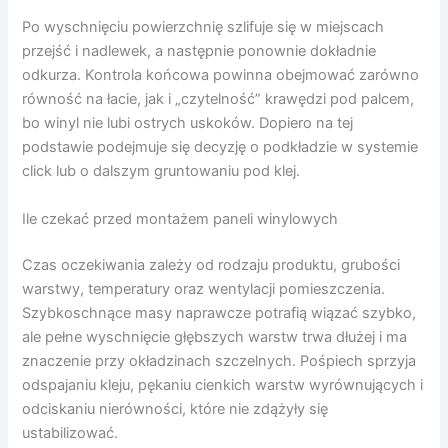
Po wyschnięciu powierzchnię szlifuje się w miejscach
przejść i nadlewek, a następnie ponownie dokładnie
odkurza. Kontrola końcowa powinna obejmować zarówno
równość na łacie, jak i „czytelność” krawędzi pod palcem,
bo winyl nie lubi ostrych uskoków. Dopiero na tej
podstawie podejmuje się decyzję o podkładzie w systemie
click lub o dalszym gruntowaniu pod klej.
Ile czekać przed montażem paneli winylowych
Czas oczekiwania zależy od rodzaju produktu, grubości
warstwy, temperatury oraz wentylacji pomieszczenia.
Szybkoschnące masy naprawcze potrafią wiązać szybko,
ale pełne wyschnięcie głębszych warstw trwa dłużej i ma
znaczenie przy okładzinach szczelnych. Pośpiech sprzyja
odspajaniu kleju, pękaniu cienkich warstw wyrównujących i
odciskaniu nierówności, które nie zdążyły się
ustabilizować.