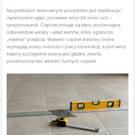
Na podłożach drewnianych priorytetem jest stabilizacja i
ograniczenie ugięć, ponieważ winyl źle znosi ruch i
sprężynowanie. Częściej stosuje się płyty wyrównujące,
odpowiednie wkręty i układ warstw, który ogranicza
„miękkie” przejścia. Wylewki i ciężkie warstwy mokre
wymagają oceny nośności i pracy konstrukcji, a pod winyl
klejony szczególnie ważna jest gładka, zwarta
powierzchnia bez włókien i luźnych cząstek.