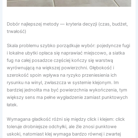
Dobór najlepszej metody — kryteria decyzji (czas, budżet,
trwałość)
Skala problemu szybko porządkuje wybór: pojedyncze fugi
i lokalne ubytki opłaca się naprawiać miejscowo, a siatka
fug na całej posadzce częściej kończy się warstwą
wyrównującą na większej powierzchni. Głębokość i
szerokość spoin wpływa na ryzyko przeniesienia ich
rysunku na winyl, zwłaszcza w systemie klejonym. Im
bardziej jednolita ma być powierzchnia wykończenia, tym
większy sens ma pełne wygładzenie zamiast punktowych
łatek.
Wymagana gładkość różni się między click i klejem: click
toleruje drobniejsze odchyłki, ale źle znosi punktowe
uskoki, natomiast klej wymaga bardzo równej i zwartej