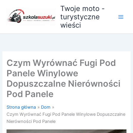
Przejdź
Twoje moto -
do
turystyczne
treści
wieści
Czym Wyrównać Fugi Pod
Panele Winylowe
Dopuszczalne Nierówności
Pod Panele
Strona główna
Dom
Czym Wyrównać Fugi Pod Panele Winylowe Dopuszczalne
Nierówności Pod Panele