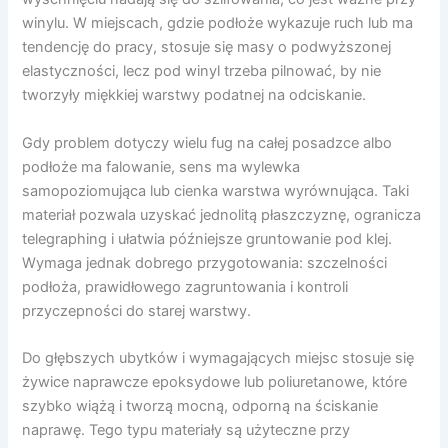
winylu. W miejscach, gdzie podłoże wykazuje ruch lub ma
tendencję do pracy, stosuje się masy o podwyższonej
elastyczności, lecz pod winyl trzeba pilnować, by nie
tworzyły miękkiej warstwy podatnej na odciskanie.
Gdy problem dotyczy wielu fug na całej posadzce albo
podłoże ma falowanie, sens ma wylewka
samopoziomująca lub cienka warstwa wyrównująca. Taki
materiał pozwala uzyskać jednolitą płaszczyznę, ogranicza
telegraphing i ułatwia późniejsze gruntowanie pod klej.
Wymaga jednak dobrego przygotowania: szczelności
podłoża, prawidłowego zagruntowania i kontroli
przyczepności do starej warstwy.
Do głębszych ubytków i wymagających miejsc stosuje się
żywice naprawcze epoksydowe lub poliuretanowe, które
szybko wiążą i tworzą mocną, odporną na ściskanie
naprawę. Tego typu materiały są użyteczne przy