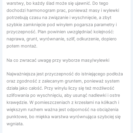
warstwy, bo każdy ślad może się ujawnić. Do tego
dochodzi harmonogram prac, ponieważ masy i wylewki
potrzebują czasu na związanie i wyschnięcie, a zbyt
szybkie zamknięcie pod winylem pogarsza parametry i
przyczepność. Plan powinien uwzględniać kolejność:
naprawa, grunt, wyrównanie, szlif, odkurzenie, dopiero
potem montaż.
Na co zwracać uwagę przy wyborze masy/wylewki
Najważniejsza jest przyczepność do istniejącego podłoża
oraz zgodność z zalecanym gruntem, ponieważ system
działa jako całość. Przy winylu liczy się też możliwość
szlifowania po wyschnięciu, aby usunąć nadlewki i ostre
krawędzie. W pomieszczeniach z krzesłami na kółkach i
większym ruchem ważna jest odporność na obciążenia
punktowe, bo miękka warstwa wyrównująca szybciej się
wgniata.