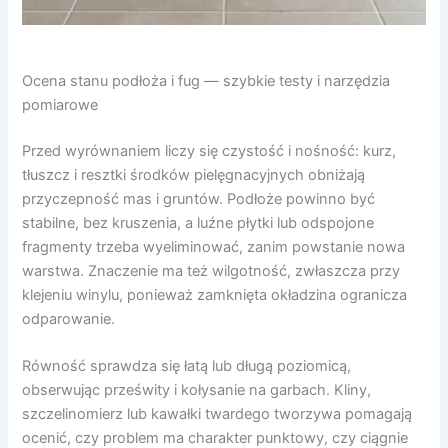
Ocena stanu podłoża i fug — szybkie testy i narzędzia
pomiarowe
Przed wyrównaniem liczy się czystość i nośność: kurz,
tłuszcz i resztki środków pielęgnacyjnych obniżają
przyczepność mas i gruntów. Podłoże powinno być
stabilne, bez kruszenia, a luźne płytki lub odspojone
fragmenty trzeba wyeliminować, zanim powstanie nowa
warstwa. Znaczenie ma też wilgotność, zwłaszcza przy
klejeniu winylu, ponieważ zamknięta okładzina ogranicza
odparowanie.
Równość sprawdza się łatą lub długą poziomicą,
obserwując prześwity i kołysanie na garbach. Kliny,
szczelinomierz lub kawałki twardego tworzywa pomagają
ocenić, czy problem ma charakter punktowy, czy ciągnie