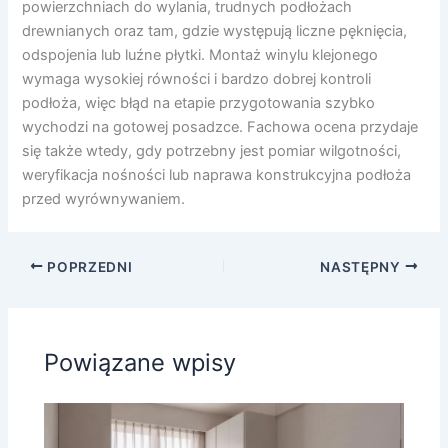
powierzchniach do wylania, trudnych podłożach
drewnianych oraz tam, gdzie występują liczne pęknięcia,
odspojenia lub luźne płytki. Montaż winylu klejonego
wymaga wysokiej równości i bardzo dobrej kontroli
podłoża, więc błąd na etapie przygotowania szybko
wychodzi na gotowej posadzce. Fachowa ocena przydaje
się także wtedy, gdy potrzebny jest pomiar wilgotności,
weryfikacja nośności lub naprawa konstrukcyjna podłoża
przed wyrównywaniem.
POPRZEDNI
NASTĘPNY
Powiązane wpisy