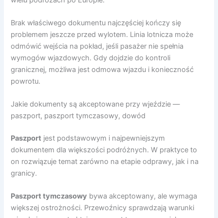
Brak właściwego dokumentu najczęściej kończy się
problemem jeszcze przed wylotem. Linia lotnicza może
odmówić wejścia na pokład, jeśli pasażer nie spełnia
wymogów wjazdowych. Gdy dojdzie do kontroli
granicznej, możliwa jest odmowa wjazdu i konieczność
powrotu.
Jakie dokumenty są akceptowane przy wjeździe —
paszport, paszport tymczasowy, dowód
Paszport
jest podstawowym i najpewniejszym
dokumentem dla większości podróżnych. W praktyce to
on rozwiązuje temat zarówno na etapie odprawy, jak i na
granicy.
Paszport tymczasowy
bywa akceptowany, ale wymaga
większej ostrożności. Przewoźnicy sprawdzają warunki