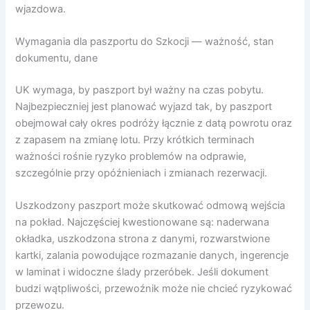
wjazdowa.
Wymagania dla paszportu do Szkocji — ważność, stan
dokumentu, dane
UK wymaga, by paszport był ważny na czas pobytu.
Najbezpieczniej jest planować wyjazd tak, by paszport
obejmował cały okres podróży łącznie z datą powrotu oraz
z zapasem na zmianę lotu. Przy krótkich terminach
ważności rośnie ryzyko problemów na odprawie,
szczególnie przy opóźnieniach i zmianach rezerwacji.
Uszkodzony paszport może skutkować odmową wejścia
na pokład. Najczęściej kwestionowane są: naderwana
okładka, uszkodzona strona z danymi, rozwarstwione
kartki, zalania powodujące rozmazanie danych, ingerencje
w laminat i widoczne ślady przeróbek. Jeśli dokument
budzi wątpliwości, przewoźnik może nie chcieć ryzykować
przewozu.