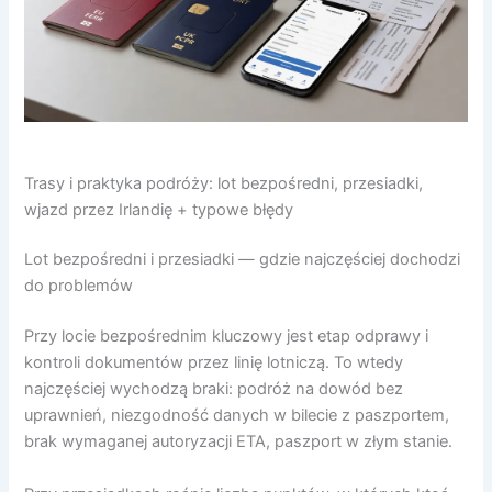
Trasy i praktyka podróży: lot bezpośredni, przesiadki,
wjazd przez Irlandię + typowe błędy
Lot bezpośredni i przesiadki — gdzie najczęściej dochodzi
do problemów
Przy locie bezpośrednim kluczowy jest etap odprawy i
kontroli dokumentów przez linię lotniczą. To wtedy
najczęściej wychodzą braki: podróż na dowód bez
uprawnień, niezgodność danych w bilecie z paszportem,
brak wymaganej autoryzacji ETA, paszport w złym stanie.