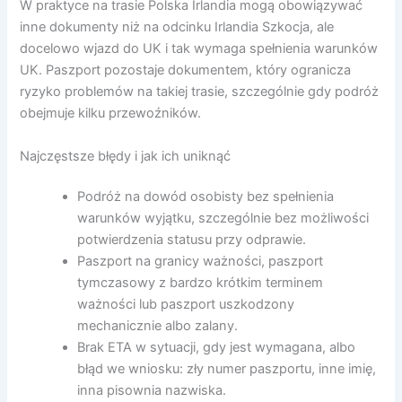
W praktyce na trasie Polska Irlandia mogą obowiązywać
inne dokumenty niż na odcinku Irlandia Szkocja, ale
docelowo wjazd do UK i tak wymaga spełnienia warunków
UK. Paszport pozostaje dokumentem, który ogranicza
ryzyko problemów na takiej trasie, szczególnie gdy podróż
obejmuje kilku przewoźników.
Najczęstsze błędy i jak ich uniknąć
Podróż na dowód osobisty bez spełnienia
warunków wyjątku, szczególnie bez możliwości
potwierdzenia statusu przy odprawie.
Paszport na granicy ważności, paszport
tymczasowy z bardzo krótkim terminem
ważności lub paszport uszkodzony
mechanicznie albo zalany.
Brak ETA w sytuacji, gdy jest wymagana, albo
błąd we wniosku: zły numer paszportu, inne imię,
inna pisownia nazwiska.