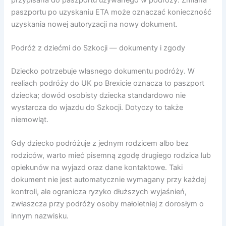
paszportu po uzyskaniu ETA może oznaczać konieczność
uzyskania nowej autoryzacji na nowy dokument.
Podróż z dziećmi do Szkocji — dokumenty i zgody
Dziecko potrzebuje własnego dokumentu podróży. W
realiach podróży do UK po Brexicie oznacza to paszport
dziecka; dowód osobisty dziecka standardowo nie
wystarcza do wjazdu do Szkocji. Dotyczy to także
niemowląt.
Gdy dziecko podróżuje z jednym rodzicem albo bez
rodziców, warto mieć pisemną zgodę drugiego rodzica lub
opiekunów na wyjazd oraz dane kontaktowe. Taki
dokument nie jest automatycznie wymagany przy każdej
kontroli, ale ogranicza ryzyko dłuższych wyjaśnień,
zwłaszcza przy podróży osoby małoletniej z dorosłym o
innym nazwisku.