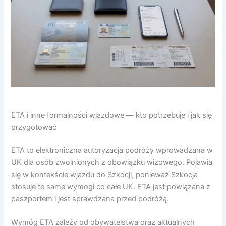
ETA i inne formalności wjazdowe — kto potrzebuje i jak się
przygotować
ETA to elektroniczna autoryzacja podróży wprowadzana w
UK dla osób zwolnionych z obowiązku wizowego. Pojawia
się w kontekście wjazdu do Szkocji, ponieważ Szkocja
stosuje te same wymogi co całe UK. ETA jest powiązana z
paszportem i jest sprawdzana przed podróżą.
Wymóg ETA zależy od obywatelstwa oraz aktualnych