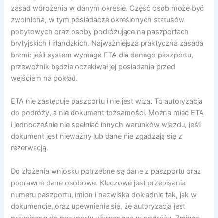
zasad wdrożenia w danym okresie. Część osób może być
zwolniona, w tym posiadacze określonych statusów
pobytowych oraz osoby podróżujące na paszportach
brytyjskich i irlandzkich. Najważniejsza praktyczna zasada
brzmi: jeśli system wymaga ETA dla danego paszportu,
przewoźnik będzie oczekiwał jej posiadania przed
wejściem na pokład.
ETA nie zastępuje paszportu i nie jest wizą. To autoryzacja
do podróży, a nie dokument tożsamości. Można mieć ETA
i jednocześnie nie spełniać innych warunków wjazdu, jeśli
dokument jest nieważny lub dane nie zgadzają się z
rezerwacją.
Do złożenia wniosku potrzebne są dane z paszportu oraz
poprawne dane osobowe. Kluczowe jest przepisanie
numeru paszportu, imion i nazwiska dokładnie tak, jak w
dokumencie, oraz upewnienie się, że autoryzacja jest
przypisana do paszportu używanego w podróży. Zmiana