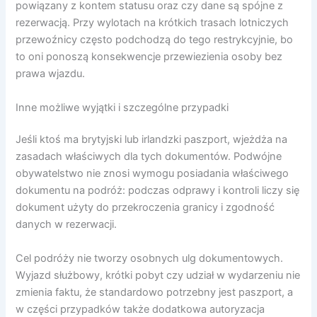
powiązany z kontem statusu oraz czy dane są spójne z
rezerwacją. Przy wylotach na krótkich trasach lotniczych
przewoźnicy często podchodzą do tego restrykcyjnie, bo
to oni ponoszą konsekwencje przewiezienia osoby bez
prawa wjazdu.
Inne możliwe wyjątki i szczególne przypadki
Jeśli ktoś ma brytyjski lub irlandzki paszport, wjeżdża na
zasadach właściwych dla tych dokumentów. Podwójne
obywatelstwo nie znosi wymogu posiadania właściwego
dokumentu na podróż: podczas odprawy i kontroli liczy się
dokument użyty do przekroczenia granicy i zgodność
danych w rezerwacji.
Cel podróży nie tworzy osobnych ulg dokumentowych.
Wyjazd służbowy, krótki pobyt czy udział w wydarzeniu nie
zmienia faktu, że standardowo potrzebny jest paszport, a
w części przypadków także dodatkowa autoryzacja