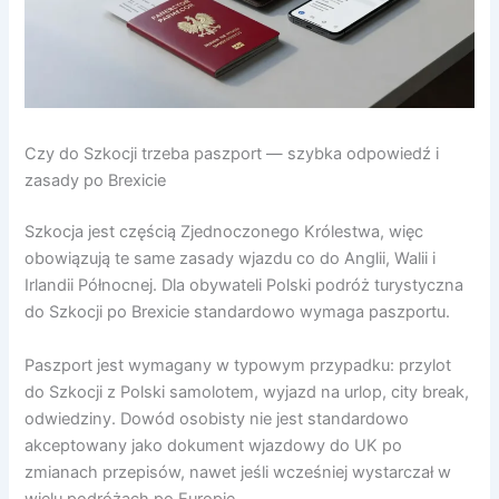
Czy do Szkocji trzeba paszport — szybka odpowiedź i
zasady po Brexicie
Szkocja jest częścią Zjednoczonego Królestwa, więc
obowiązują te same zasady wjazdu co do Anglii, Walii i
Irlandii Północnej. Dla obywateli Polski podróż turystyczna
do Szkocji po Brexicie standardowo wymaga paszportu.
Paszport jest wymagany w typowym przypadku: przylot
do Szkocji z Polski samolotem, wyjazd na urlop, city break,
odwiedziny. Dowód osobisty nie jest standardowo
akceptowany jako dokument wjazdowy do UK po
zmianach przepisów, nawet jeśli wcześniej wystarczał w
wielu podróżach po Europie.