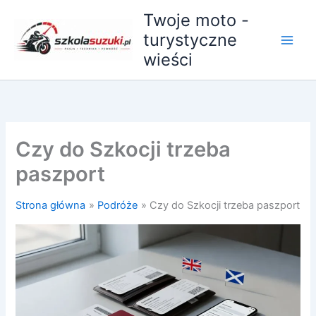
Przejdź
Twoje moto -
do
turystyczne
treści
wieści
Czy do Szkocji trzeba
paszport
Strona główna
Podróże
Czy do Szkocji trzeba paszport