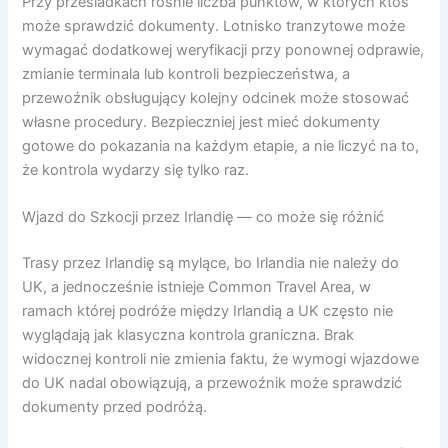
Przy przesiadkach rośnie liczba punktów, w których ktoś
może sprawdzić dokumenty. Lotnisko tranzytowe może
wymagać dodatkowej weryfikacji przy ponownej odprawie,
zmianie terminala lub kontroli bezpieczeństwa, a
przewoźnik obsługujący kolejny odcinek może stosować
własne procedury. Bezpieczniej jest mieć dokumenty
gotowe do pokazania na każdym etapie, a nie liczyć na to,
że kontrola wydarzy się tylko raz.
Wjazd do Szkocji przez Irlandię — co może się różnić
Trasy przez Irlandię są mylące, bo Irlandia nie należy do
UK, a jednocześnie istnieje Common Travel Area, w
ramach której podróże między Irlandią a UK często nie
wyglądają jak klasyczna kontrola graniczna. Brak
widocznej kontroli nie zmienia faktu, że wymogi wjazdowe
do UK nadal obowiązują, a przewoźnik może sprawdzić
dokumenty przed podróżą.