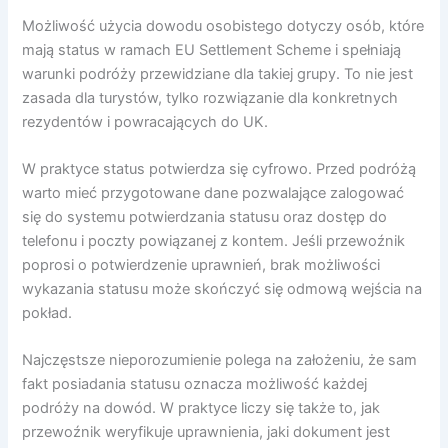
Możliwość użycia dowodu osobistego dotyczy osób, które
mają status w ramach EU Settlement Scheme i spełniają
warunki podróży przewidziane dla takiej grupy. To nie jest
zasada dla turystów, tylko rozwiązanie dla konkretnych
rezydentów i powracających do UK.
W praktyce status potwierdza się cyfrowo. Przed podróżą
warto mieć przygotowane dane pozwalające zalogować
się do systemu potwierdzania statusu oraz dostęp do
telefonu i poczty powiązanej z kontem. Jeśli przewoźnik
poprosi o potwierdzenie uprawnień, brak możliwości
wykazania statusu może skończyć się odmową wejścia na
pokład.
Najczęstsze nieporozumienie polega na założeniu, że sam
fakt posiadania statusu oznacza możliwość każdej
podróży na dowód. W praktyce liczy się także to, jak
przewoźnik weryfikuje uprawnienia, jaki dokument jest